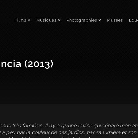
Films
Musiques
Photographies
Musées
Éduc
ncia (2013)
nus très familiers. Il n’y a qu’une ravine qui sépare mon a
 à peu par la couleur de ces jardins, par sa lumière et son 