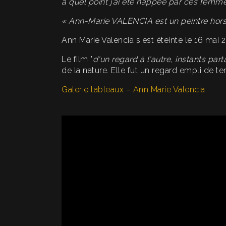
à quel point j’ai été happée par ces femmes
« Ann-Marie VALENCIA est un peintre hor
Ann Marie Valencia s'est éteinte le 16 mai 
Le film "
d'un regard à l'autre, instants par
de la nature. Elle fut un regard empli de te
Galerie tableaux – Ann Marie Valencia.