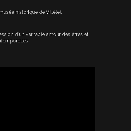
musée historique de Villèle).
ession d'un véritable amour des êtres et
intemporelles.