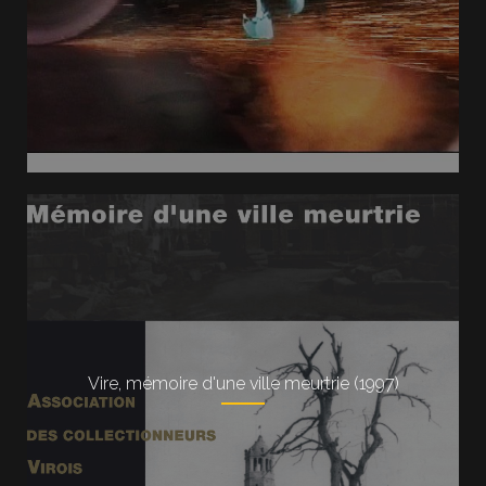
Vire, mémoire d'une ville meurtrie (1997)