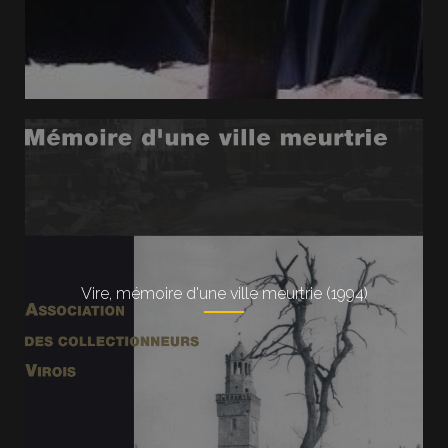
Vire, mémoire d'une ville meurtrie (1994)