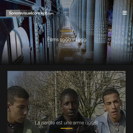
Films 1990 - 1999
La parole est une arme (1998)