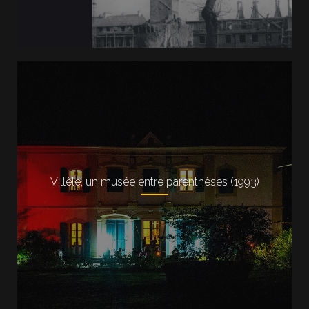
Villèle, un musée entre parenthèses (1993)