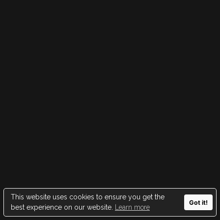
This website uses cookies to ensure you get the
Got it!
best experience on our website.
Learn more