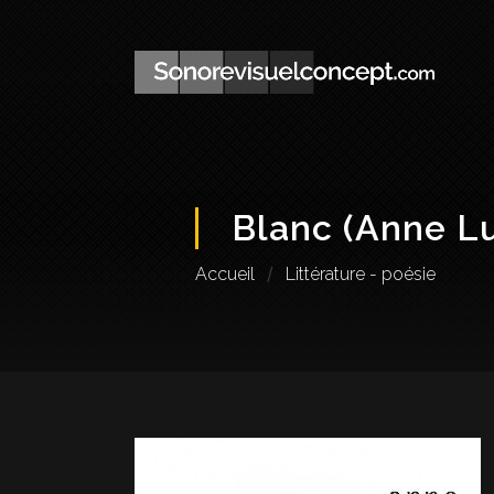
Blanc (Anne L
Accueil
Littérature - poésie