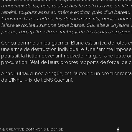
amoureux de toi, non, tu attaches le rouleau avec un filin
repéré, toujours assis au même endroit, près d’un bateau 
L'homme lit les Lettres, les donne à son fils, qui les don
laisse le rouleau sur une table basse. Oui, elle a un jeune 
pièces, l’éparpille, elle se fâche, jette les bouts de papier
Conçu comme un jeu guerrier, Blanc est un jeu de rôles en
une arme de destruction individuelle. Une femme impose u
poursuit la fiction devenant nouvelle intrigue. Une joute o
procuration l'état de leurs propres rapports de force, de c
Anne Luthaud, née en 1962, est l'auteur d’un premier roma
de L'INFL; Prix de l'ENS Cachan).
D
&
CREATIVE COMMONS LICENSE