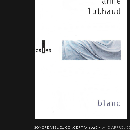
SONORE VISUEL CONCEPT © 2026 •
W3C APPROVE