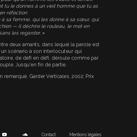
 et tu le donnes à un vieil homme que tu as
en réfection.
ne à sa femme, qui les donne à sa sœur, qui
chien — il déchire le rouleau, le met en
 sans les regarder.
»
tre deux amants, dans lequel la parole est
n scénario à son interlocuteur qui
ratoire, de défi en défi, déroule comme par
ouple. Jusqu'en fin de partie.
n remarqué, Garder Verticales, 2002; Prix
Contact
Mentions légales