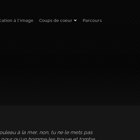
ation à l'image
Coups de coeur
Parcours
ouleau à la mer, non, tu ne le mets pas
nt pour qu'un homme les trouve et tombe