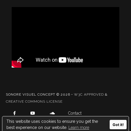
SONORE VISUEL CONCEPT © 2026 •
W3C APPROVED
&
CREATIVE COMMONS LICENSE
Contact
Mentions légales
This website uses cookies to ensure you get the
Got it!
best experience on our website.
Learn more