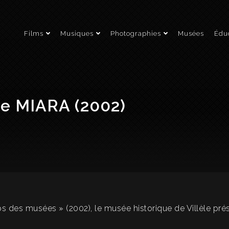
Films
Musiques
Photographies
Musées
Éduc
ne MIARA (2002)
ps des musées » (2002), le musée historique de Villèle prés