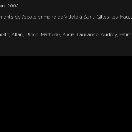
vril 2002.
fants de l’école primaire de Villèle à Saint-Gilles-les-Hauts
, Allan, Ulrich, Mathilde, Alicia, Laurianne, Audrey, Fatima,